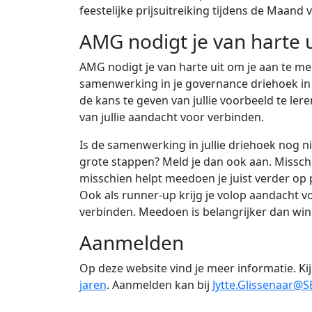
feestelijke prijsuitreiking tijdens de Maan
AMG nodigt je van harte 
AMG nodigt je van harte uit om je aan te m
samenwerking in je governance driehoek in 
de kans te geven van jullie voorbeeld te lere
van jullie aandacht voor verbinden.
Is de samenwerking in jullie driehoek nog n
grote stappen? Meld je dan ook aan. Misschi
misschien helpt meedoen je juist verder op 
Ook als runner-up krijg je volop aandacht vo
verbinden. Meedoen is belangrijker dan wi
Aanmelden
Op deze website vind je meer informatie. Kij
jaren
. Aanmelden kan bij
Jytte.Glissenaar@S