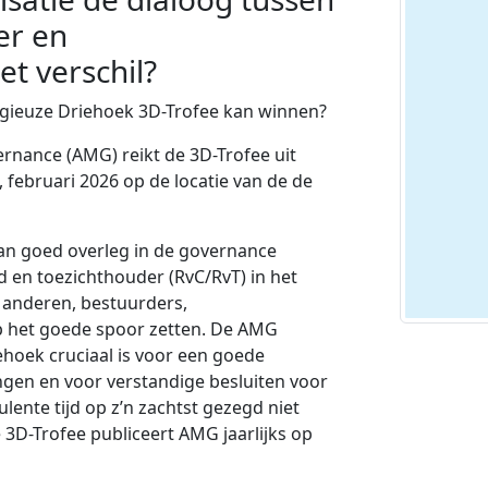
er en
t verschil?
stigieuze Driehoek 3D-Trofee kan winnen?
rnance (AMG) reikt de 3D-Trofee uit
februari 2026 op de locatie van de de
an goed overleg in de governance
 en toezichthouder (RvC/RvT) in het
 anderen, bestuurders,
 het goede spoor zetten. De AMG
ehoek cruciaal is voor een goede
ngen en voor verstandige besluiten voor
lente tijd op z’n zachtst gezegd niet
 3D-Trofee publiceert AMG jaarlijks op