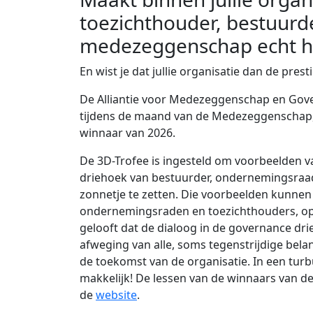
toezichthouder, bestuurd
medezeggenschap echt he
En wist je dat jullie organisatie dan de pre
De Alliantie voor Medezeggenschap en Gove
tijdens de maand van de Medezeggenschap, 
winnaar van 2026.
De 3D-Trofee is ingesteld om voorbeelden v
driehoek van bestuurder, ondernemingsraad
zonnetje te zetten. Die voorbeelden kunnen
ondernemingsraden en toezichthouders, op
gelooft dat de dialoog in de governance dri
afweging van alle, soms tegenstrijdige bela
de toekomst van de organisatie. In een turbu
makkelijk! De lessen van de winnaars van de
de
website
.