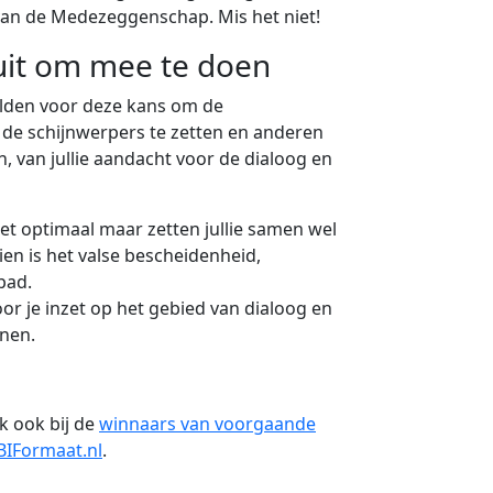
d van de Medezeggenschap. Mis het niet!
uit om mee te doen
elden voor deze kans om de
de schijnwerpers te zetten en anderen
n, van jullie aandacht voor de dialoog en
iet optimaal maar zetten jullie samen wel
en is het valse bescheidenheid,
pad.
or je inzet op het gebied van dialoog en
nnen.
k ook bij de
winnaars van voorgaande
BIFormaat.nl
.