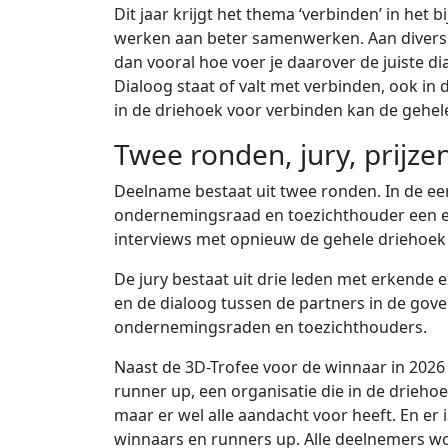
Dit jaar krijgt het thema ‘verbinden’ in het
werken aan beter samenwerken. Aan diversit
dan vooral hoe voer je daarover de juiste di
Dialoog staat of valt met verbinden, ook in
in de driehoek voor verbinden kan de gehele
Twee ronden, jury, prijze
Deelname bestaat uit twee ronden. In de eer
ondernemingsraad en toezichthouder een en
interviews met opnieuw de gehele driehoek 
De jury bestaat uit drie leden met erkende 
en de dialoog tussen de partners in de gove
ondernemingsraden en toezichthouders.
Naast de 3D-Trofee voor de winnaar in 2026 
runner up, een organisatie die in de driehoe
maar er wel alle aandacht voor heeft. En er 
winnaars en runners up. Alle deelnemers wo