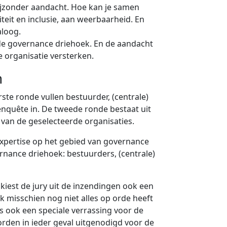
 bijzonder aandacht. Hoe kan je samen
eit en inclusie, aan weerbaarheid. En
aloog.
 de governance driehoek. En de aandacht
 organisatie versterken.
n
ste ronde vullen bestuurder, (centrale)
quête in. De tweede ronde bestaat uit
van de geselecteerde organisaties.
expertise op het gebied van governance
rnance driehoek: bestuurders, (centrale)
kiest de jury uit de inzendingen ook een
k misschien nog niet alles op orde heeft
is ook een speciale verrassing voor de
rden in ieder geval uitgenodigd voor de