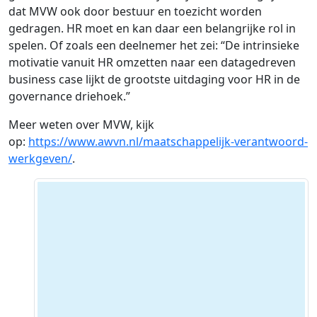
dat MVW ook door bestuur en toezicht worden
gedragen. HR moet en kan daar een belangrijke rol in
spelen. Of zoals een deelnemer het zei: “De intrinsieke
motivatie vanuit HR omzetten naar een datagedreven
business case lijkt de grootste uitdaging voor HR in de
governance driehoek.”
Meer weten over MVW, kijk
op:
https://www.awvn.nl/maatschappelijk-verantwoord-
werkgeven/
.