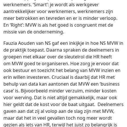
werknemers. ‘Smart’: je wordt als werkgever
aantrekkelijker voor werknemers, werknemers zijn
meer betrokken en tevreden en er is minder verloop.
En ‘Right’: MVW is als het goed is congruent met de
missie van de onderneming.
Fauzia Aouden van NS gaf een inkijkje in hoe NS MVW in
de praktijk toepast. Daarna spraken de deelnemers in
groepen met elkaar over de sleutelrol die HR heeft
om MVW goed te organiseren. Hoe zorg je ervoor dat
ook bestuur en toezicht het belang van MVW inzien en
erin willen investeren. Cruciaal is daarbij dat HR met
behulp van data kan aantonen dat MVW een ‘business
case’ is. Bijvoorbeeld minder verzuim, minder kosten
voor werving. Dat is niet altijd gemakkelijk, maar ook
hier geldt dat de kost voor de baat uitgaat. Deelnemers
gaven aan dat zij al volop aan de slag zijn met MVW,
maar dat het in veel gevallen toch nog meer wordt
gezien als iets van HR, terwijl het juist zo belangrijk is