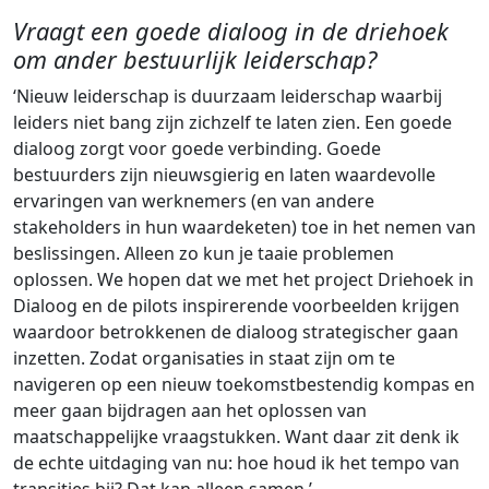
Vraagt een goede dialoog in de driehoek
om ander bestuurlijk leiderschap?
‘Nieuw leiderschap is duurzaam leiderschap waarbij
leiders niet bang zijn zichzelf te laten zien. Een goede
dialoog zorgt voor goede verbinding. Goede
bestuurders zijn nieuwsgierig en laten waardevolle
ervaringen van werknemers (en van andere
stakeholders in hun waardeketen) toe in het nemen van
beslissingen. Alleen zo kun je taaie problemen
oplossen. We hopen dat we met het project Driehoek in
Dialoog en de pilots inspirerende voorbeelden krijgen
waardoor betrokkenen de dialoog strategischer gaan
inzetten. Zodat organisaties in staat zijn om te
navigeren op een nieuw toekomstbestendig kompas en
meer gaan bijdragen aan het oplossen van
maatschappelijke vraagstukken. Want daar zit denk ik
de echte uitdaging van nu: hoe houd ik het tempo van
transities bij? Dat kan alleen samen.’