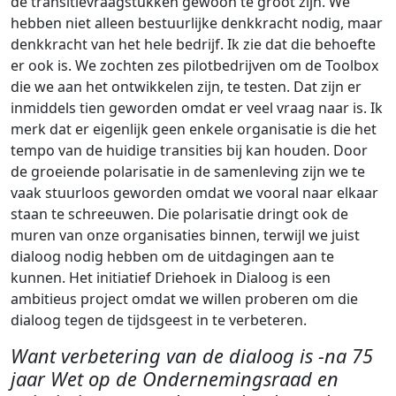
de transitievraagstukken gewoon te groot zijn. We
hebben niet alleen bestuurlijke denkkracht nodig, maar
denkkracht van het hele bedrijf. Ik zie dat die behoefte
er ook is. We zochten zes pilotbedrijven om de Toolbox
die we aan het ontwikkelen zijn, te testen. Dat zijn er
inmiddels tien geworden omdat er veel vraag naar is. Ik
merk dat er eigenlijk geen enkele organisatie is die het
tempo van de huidige transities bij kan houden. Door
de groeiende polarisatie in de samenleving zijn we te
vaak stuurloos geworden omdat we vooral naar elkaar
staan te schreeuwen. Die polarisatie dringt ook de
muren van onze organisaties binnen, terwijl we juist
dialoog nodig hebben om de uitdagingen aan te
kunnen. Het initiatief Driehoek in Dialoog is een
ambitieus project omdat we willen proberen om die
dialoog tegen de tijdsgeest in te verbeteren.
Want verbetering van de dialoog is -na 75
jaar Wet op de Ondernemingsraad en