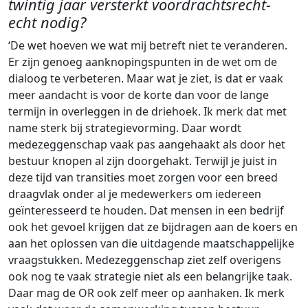
twintig jaar versterkt voordrachtsrecht-
echt nodig?
‘De wet hoeven we wat mij betreft niet te veranderen.
Er zijn genoeg aanknopingspunten in de wet om de
dialoog te verbeteren. Maar wat je ziet, is dat er vaak
meer aandacht is voor de korte dan voor de lange
termijn in overleggen in de driehoek. Ik merk dat met
name sterk bij strategievorming. Daar wordt
medezeggenschap vaak pas aangehaakt als door het
bestuur knopen al zijn doorgehakt. Terwijl je juist in
deze tijd van transities moet zorgen voor een breed
draagvlak onder al je medewerkers om iedereen
geïnteresseerd te houden. Dat mensen in een bedrijf
ook het gevoel krijgen dat ze bijdragen aan de koers en
aan het oplossen van die uitdagende maatschappelijke
vraagstukken. Medezeggenschap ziet zelf overigens
ook nog te vaak strategie niet als een belangrijke taak.
Daar mag de OR ook zelf meer op aanhaken. Ik merk