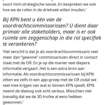
soort mini-strategische sessie. En bespreken we ook
hoe we de rollen in de driehoek willen invullen.’
Bij KPN bent u één van de
voordrachtscommissarissen? U dient daar
primair alle stakeholders, maar is er ook
ruimte om zeggenschap in die rol specifiek
te verankeren?
‘Het verschil is dat je als voordrachtscommissaris veel
meer dan “gewone” commissarissen direct in contact
staat met de OR. En je op die manier veel diepere
informatie vergaart. Het is een extra bron aan
informatie. Als voordrachtscommissarissen bij KPN
zitten we zelfs in een app-groep met de OR zodat we
veel mee krijgen van wat er binnen KPN speelt. KPN
neemt de dialoog ook echt serieus. Misschien niet
toevallig dat we de 3D-trofee al eens hebben
gewonnen.’