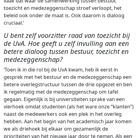
vaak dat waar de samenwerking tussen bestuur,
toezicht en medezeggenschap stroef verloopt, het
beleid ook onder de maat is. Ook daarom is dialoog
cruciaal.’
U bent zelf voorzitter raad van toezicht bij
de UvA. Hoe geeft u zelf invulling aan een
betere dialoog tussen bestuur, toezicht en
medezeggenschap?
‘Toen ik in die rol bij de UvA kwam, heb ik eerst in
gesprek met het bestuur en de medezeggenschap een
betere overlegstructuur tussen de drie opgezet en ben
ik regelmatig met de medezeggenschap om tafel
gegaan. Eigenlijk is bij universiteiten sprake van een
vierhoek omdat studenten (als het ware onze “klanten”)
naast de medewerkers ook een plek in het overleg
hebben. Aan het begin van het academisch jaar komen
we als driehoek bij elkaar om gezamenlijk de
prioriteiten van het nieuwe jaar door te nemen. Als een